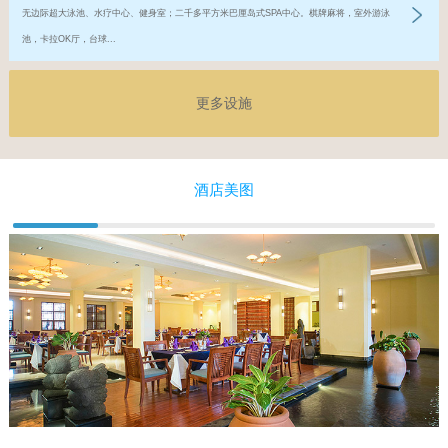
无边际超大泳池、水疗中心、健身室；二千多平方米巴厘岛式SPA中心。棋牌麻将，室外游泳
池，卡拉OK厅，台球...
更多设施
酒店美图