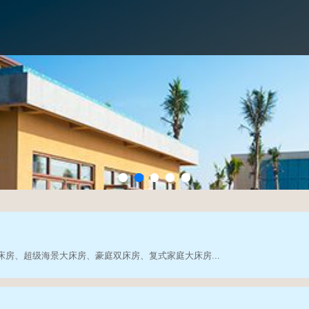
床房、超级海景大床房、豪庭双床房、复式家庭大床房...