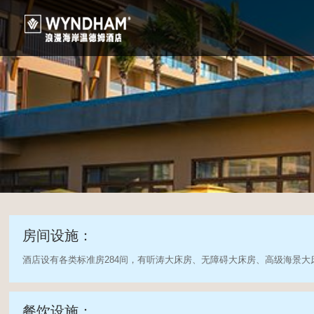
房间设施：
酒店设有各类标准房284间，有听涛大床房、无障碍大床房、高级海景大
餐饮设施：