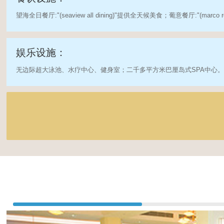
望海全日餐厅:"(seaview all dining)"提供全天候美食；葡意餐厅:"(marco 
娱乐设施：
无边际超大泳池、水疗中心、健身室；二千多平方米巴厘岛式SPA中心。棋