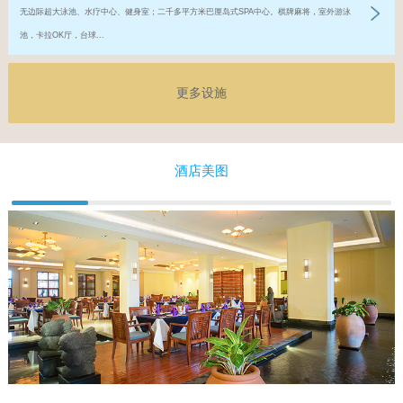
无边际超大泳池、水疗中心、健身室；二千多平方米巴厘岛式SPA中心。棋牌麻将，室外游泳
池，卡拉OK厅，台球...
更多设施
酒店美图