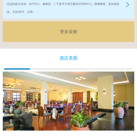
无边际超大泳池、水疗中心、健身室；二千多平方米巴厘岛式SPA中心。棋牌麻将，室外游泳
池，卡拉OK厅，台球...
更多设施
酒店美图