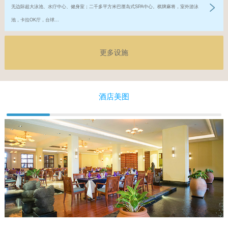
无边际超大泳池、水疗中心、健身室；二千多平方米巴厘岛式SPA中心。棋牌麻将，室外游泳
池，卡拉OK厅，台球...
更多设施
酒店美图