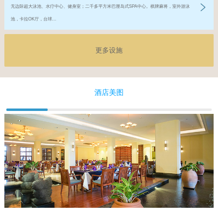
无边际超大泳池、水疗中心、健身室；二千多平方米巴厘岛式SPA中心。棋牌麻将，室外游泳
池，卡拉OK厅，台球...
更多设施
酒店美图