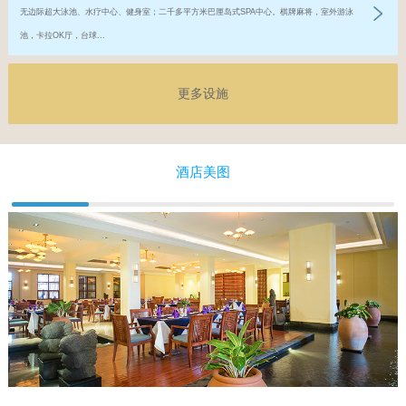
无边际超大泳池、水疗中心、健身室；二千多平方米巴厘岛式SPA中心。棋牌麻将，室外游泳
池，卡拉OK厅，台球...
更多设施
酒店美图